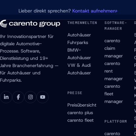
Lieber direkt sprechen?
Kontakt aufnehmen
THEMENWELTEN
SOFTWARE-
MANAGER
Autohäuser
Ihr Innovationspartner für
carento
Fuhrparks
digitale Automotive-
claim
BMW-
Prozesse. Software,
manager
Autohäuser
Dienstleistung und 19+
carento
VW & Audi
Jahre Branchenerfahrung —
rent
für Autohäuser und
Autohäuser
manager
Fuhrparks.
carento
PREISE
fleet
manager
Preisübersicht
carento plus
carento fleet
PLATTFORM
carento