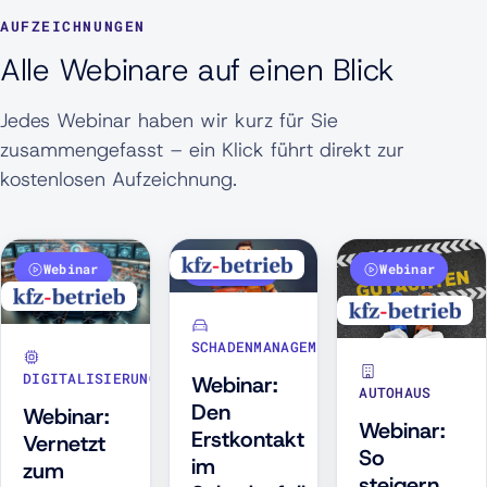
AUFZEICHNUNGEN
Alle Webinare auf einen Blick
Jedes Webinar haben wir kurz für Sie
zusammengefasst – ein Klick führt direkt zur
kostenlosen Aufzeichnung.
Webinar
Webinar
Webinar
SCHADENMANAGEMENT
DIGITALISIERUNG
Webinar:
AUTOHAUS
Den
Webinar:
Webinar:
Erstkontakt
Vernetzt
So
im
zum
steigern