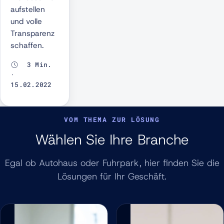
aufstellen
und volle
Transparenz
schaffen.
3 Min.
·
15.02.2022
VOM THEMA ZUR LÖSUNG
Wählen Sie Ihre Branche
Egal ob Autohaus oder Fuhrpark, hier finden Sie die
Lösungen für Ihr Geschäft.