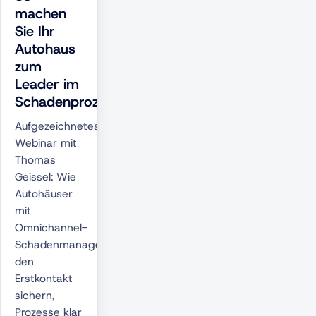
machen
Sie Ihr
Autohaus
zum
Leader im
Schadenprozess
Aufgezeichnetes
Webinar mit
Thomas
Geissel: Wie
Autohäuser
mit
Omnichannel-
Schadenmanagement
den
Erstkontakt
sichern,
Prozesse klar