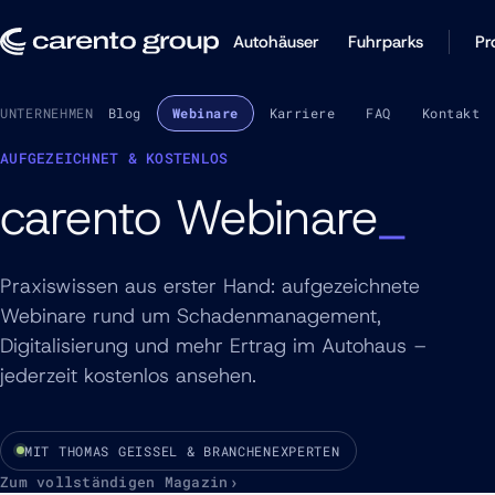
Autohäuser
Fuhrparks
Pr
UNTERNEHMEN
Über uns
Blog
Webinare
Karriere
FAQ
Kontakt
AUFGEZEICHNET & KOSTENLOS
carento Webinare
Praxiswissen aus erster Hand: aufgezeichnete
Webinare rund um Schadenmanagement,
Digitalisierung und mehr Ertrag im Autohaus –
jederzeit kostenlos ansehen.
MIT THOMAS GEISSEL & BRANCHENEXPERTEN
Zum vollständigen Magazin