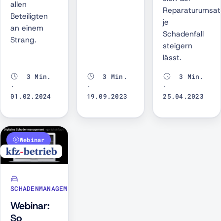
allen
Reparaturumsat
Beteiligten
je
an einem
Schadenfall
Strang.
steigern
lässt.
3 Min.
3 Min.
3 Min.
·
·
·
01.02.2024
19.09.2023
25.04.2023
Webinar
SCHADENMANAGEMENT
Webinar:
So