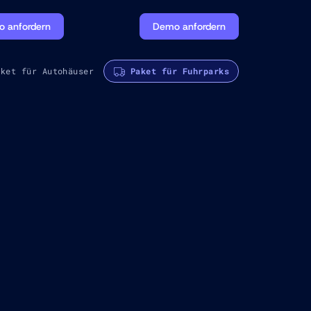
 anfordern
Demo anfordern
aket für Autohäuser
Paket für Fuhrparks