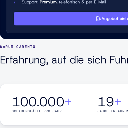
Support:
Premium
, telefonisch & per E-Mail
Angebot einh
WARUM CARENTO
Erfahrung, auf die sich Fu
100.000
+
19
+
SCHADENSFÄLLE PRO JAHR
JAHRE ERFAHRU