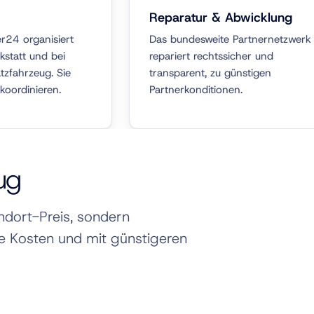
Reparatur & Abwicklung
r24 organisiert
Das bundesweite Partnernetzwerk
kstatt und bei
repariert rechtssicher und
tzfahrzeug. Sie
transparent, zu günstigen
koordinieren.
Partnerkonditionen.
ug
andort-Preis, sondern
te Kosten und mit günstigeren