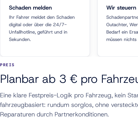
Schaden melden
Wir steuern
Ihr Fahrer meldet den Schaden
Schadenpartne
digital oder über die 24/7-
Gutachter, Wer
Unfallhotline, geführt und in
Bedarf ein Ersa
Sekunden.
müssen nichts 
PREIS
Planbar ab 3 € pro Fahrze
Eine klare Festpreis-Logik pro Fahrzeug, kein St
fahrzeugbasiert: rundum sorglos, ohne versteck
Reparaturen durch Partnerkonditionen.