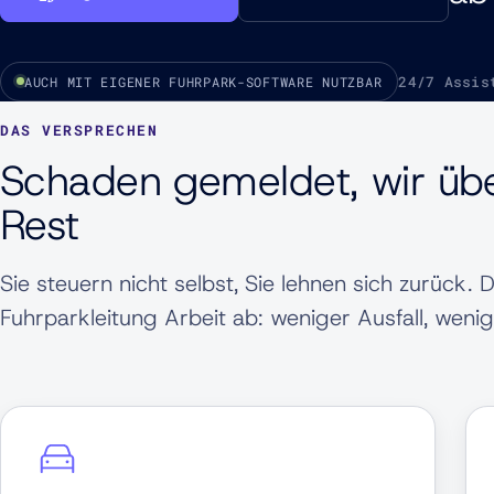
24/7 Assis
AUCH MIT EIGENER FUHRPARK-SOFTWARE NUTZBAR
DAS VERSPRECHEN
Schaden gemeldet, wir ü
Rest
Sie steuern nicht selbst, Sie lehnen sich zurück. 
Fuhrparkleitung Arbeit ab: weniger Ausfall, weni