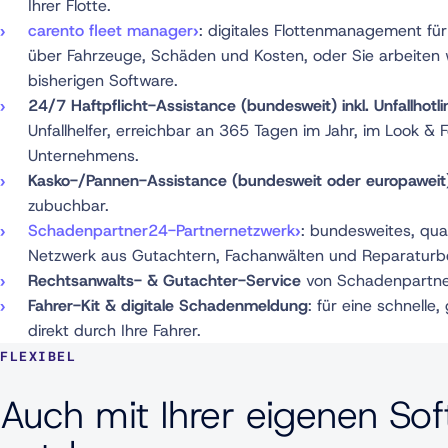
Ihrer Flotte.
carento fleet manager
: digitales Flottenmanagement für
über Fahrzeuge, Schäden und Kosten, oder Sie arbeiten w
bisherigen Software.
24/7 Haftpflicht-Assistance (bundesweit) inkl. Unfallhotli
Unfallhelfer, erreichbar an 365 Tagen im Jahr, im Look & F
Unternehmens.
Kasko-/Pannen-Assistance (bundesweit oder europaweit
zubuchbar.
Schadenpartner24-Partnernetzwerk
: bundesweites, qua
Netzwerk aus Gutachtern, Fachanwälten und Reparaturbe
Rechtsanwalts- & Gutachter-Service
von Schadenpartner
Fahrer-Kit & digitale Schadenmeldung
: für eine schnelle
direkt durch Ihre Fahrer.
FLEXIBEL
Auch mit Ihrer eigenen So