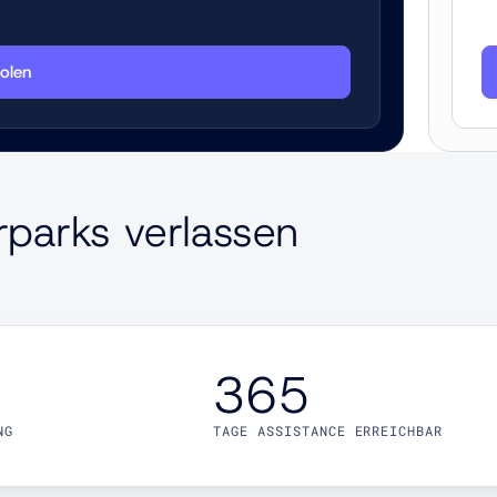
olen
hrparks verlassen
365
NG
TAGE ASSISTANCE ERREICHBAR