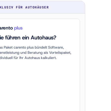
KLUSIV FÜR AUTOHÄUSER
arento
plus
ie führen ein Autohaus?
s Paket carento plus bündelt Software,
enstleistung und Beratung als Vorteilspaket,
dividuell für Ihr Autohaus kalkuliert.