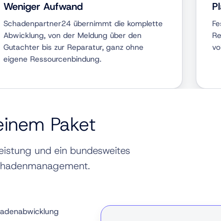
Weniger Aufwand
P
Schadenpartner24 übernimmt die komplette
Fe
Abwicklung, von der Meldung über den
Re
Gutachter bis zur Reparatur, ganz ohne
vo
eigene Ressourcenbindung.
 einem Paket
leistung und ein bundesweites
Schadenmanagement.
Schadenabwicklung