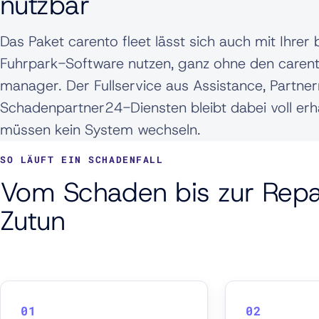
nutzbar
Das Paket carento fleet lässt sich auch mit Ihre
Fuhrpark-Software nutzen, ganz ohne den carent
manager. Der Fullservice aus Assistance, Partne
Schadenpartner24-Diensten bleibt dabei voll erha
müssen kein System wechseln.
SO LÄUFT EIN SCHADENFALL
Vom Schaden bis zur Repar
Zutun