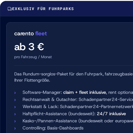
EXKLUSIV FÜR FUHRPARKS
carento
fleet
ab 3 €
pro Fahrzeug / Monat
Das Rundum-sorglos-Paket für den Fuhrpark, fahrzeugbasiert 
Ihrer Flottengröße.
Software-Manager:
claim + fleet inklusive
, rent optiona
Rechtsanwalt & Gutachter: Schadenpartner24-Servic
Werkstatt & Lack: Schadenpartner24-Partnernetzwer
Haftpflicht-Assistance (bundesweit):
24/7 inklusive
Kasko-/Pannen-Assistance (bundesweit oder europawei
Controlling: Basis-Dashboards