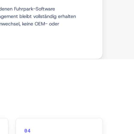
ndenen Fuhrpark-Software
gement bleibt vollständig erhalten
mwechsel, keine OEM- oder